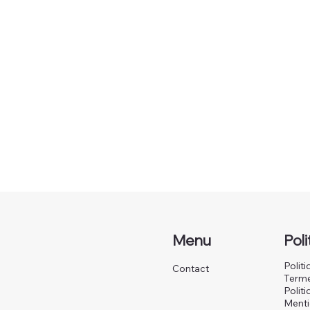
Menu
Pol
Politi
Contact
Terme
Polit
Menti