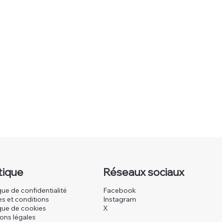
itique
Réseaux sociaux
que de confidentialité
Facebook
s et conditions
Instagram
ique de cookies
X
ons légales