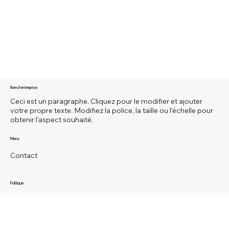
Nom d'entreprise
Ceci est un paragraphe. Cliquez pour le modifier et ajouter
votre propre texte. Modifiez la police, la taille ou l'échelle pour
obtenir l'aspect souhaité.
Menu
Contact
Politique
Politique de confidentialité
Termes et conditions
Politique de cookies
Mentions légales